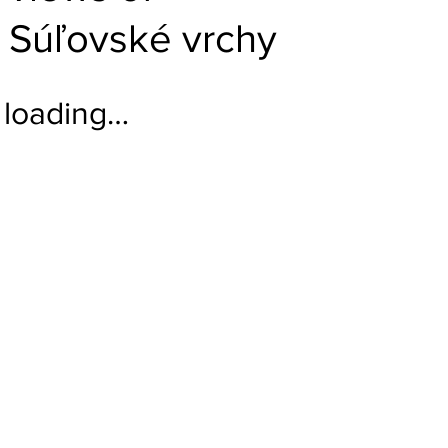
Súľovské vrchy
loading…